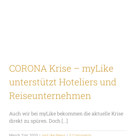
CORONA Krise – myLike
unterstützt Hoteliers und
Reiseunternehmen
Auch wir bei myLike bekommen die aktuelle Krise
direkt zu spüren. Doch [...]
March 21st, 2020
|
myLike News
|
0 Comments