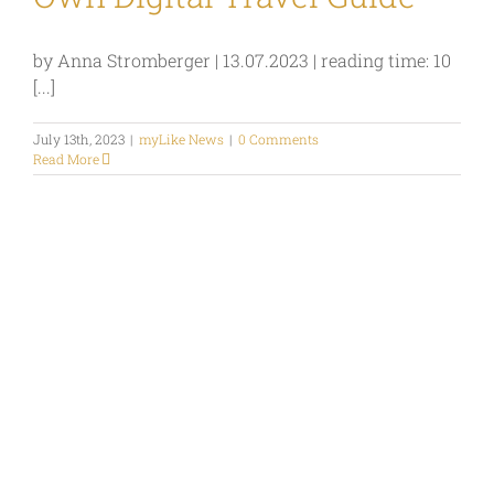
by Anna Stromberger | 13.07.2023 | reading time: 10
[...]
July 13th, 2023
|
myLike News
|
0 Comments
Read More