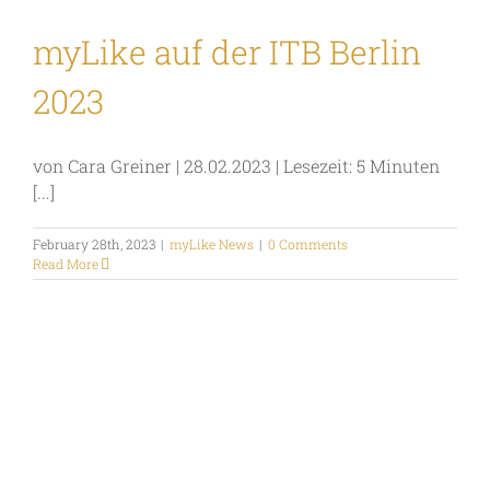
myLike auf der ITB Berlin
2023
von Cara Greiner | 28.02.2023 | Lesezeit: 5 Minuten
[...]
February 28th, 2023
|
myLike News
|
0 Comments
Read More