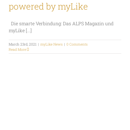
powered by myLike
Die smarte Verbindung: Das ALPS Magazin und
myLike [...]
March 23rd, 2021
|
myLike News
|
0 Comments
Read More