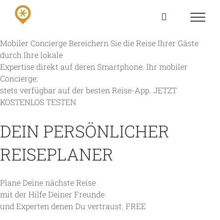
Skip
to
content
Mobiler Concierge
Bereichern Sie die Reise Ihrer Gäste
durch Ihre lokale
Expertise direkt auf deren Smartphone. Ihr mobiler
Concierge:
stets verfügbar auf der besten Reise-App.
JETZT
KOSTENLOS TESTEN
DEIN PERSÖNLICHER
REISEPLANER
Plane Deine nächste Reise
mit der Hilfe Deiner Freunde
und Experten denen Du vertraust.
FREE