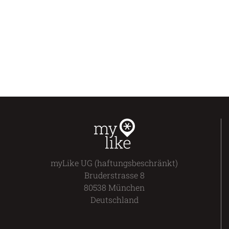
myLike UG (haftungsbeschränkt)
Bruderstrasse 8
80538 München
Deutschland