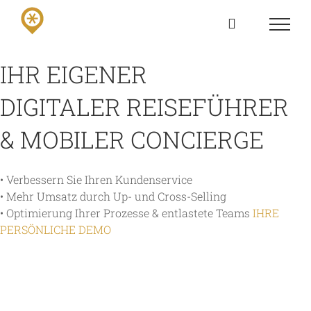
Skip
to
content
IHR EIGENER
DIGITALER REISEFÜHRER
& MOBILER CONCIERGE
• Verbessern Sie Ihren Kundenservice
• Mehr Umsatz durch Up- und Cross-Selling
• Optimierung Ihrer Prozesse & entlastete Teams
IHRE
PERSÖNLICHE DEMO