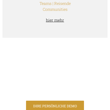
Teams | Reisende
Communities
hier mehr
SCHAFFEN SIE UNVERGESSLICHE
REISEERINNERUNGEN
IHRE PERSÖNLICHE DEMO