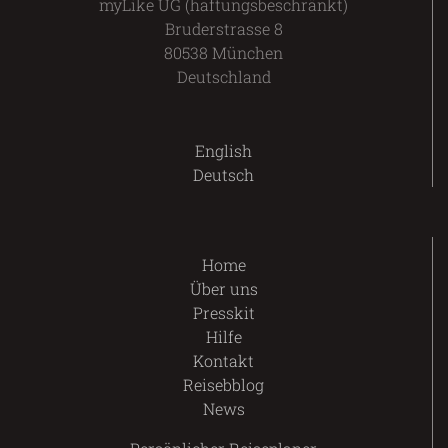
myLike UG (haftungsbeschränkt)
Bruderstrasse 8
80538 München
Deutschland
English
Deutsch
Home
Über uns
Presskit
Hilfe
Kontakt
Reisebblog
News