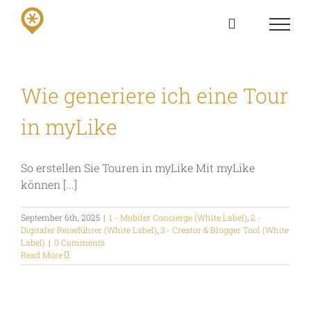
Skip
to
content
Wie generiere ich eine Tour
in myLike
So erstellen Sie Touren in myLike Mit myLike
können [...]
September 6th, 2025
|
1 - Mobiler Concierge (White Label)
,
2 -
Digitaler Reiseführer (White Label)
,
3 - Creator & Blogger Tool (White
Label)
|
0 Comments
Read More