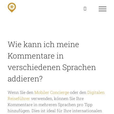
Skip
to
content
Wie kann ich meine
Kommentare in
verschiedenen Sprachen
addieren?
Wenn Sie den
Mobiler Concierge
oder den
Digitalen
Reiseführer
verwenden, können Sie Ihre
Kommentare in mehreren Sprachen pro Tipp
hinzufügen. Dies ist ideal für Ihre internationalen