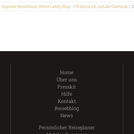
- Digitaler Reiseführer (White Label)
,
Blog - ITB Berlin DE
,
myLike Überblick
|
C
Home
Über uns
Presskit
Hilfe
Kontakt
Reisebblog
News
Persönlicher Reiseplaner