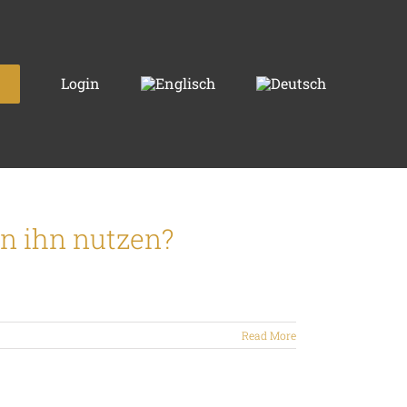
Login
nn ihn nutzen?
Read More