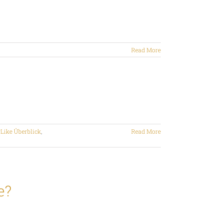
Read More
Like Überblick
,
Read More
e?