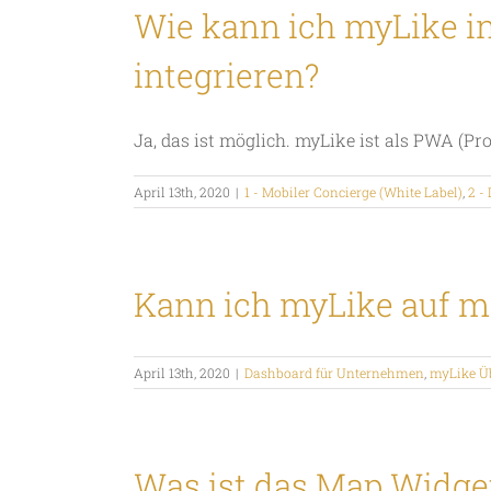
Wie kann ich myLike in
integrieren?
Ja, das ist möglich. myLike ist als PWA (Pro
April 13th, 2020
|
1 - Mobiler Concierge (White Label)
,
2 -
Kann ich myLike auf 
April 13th, 2020
|
Dashboard für Unternehmen
,
myLike Ü
Was ist das Map Widge