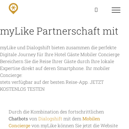
Skip
to
content
myLike Partnerschaft mit
myLike und Dialogshift bieten zusammen die perfekte
Digitale Journey für Ihre Hotel Gäste
Mobiler Concierge
Bereichern Sie die Reise Ihrer Gäste durch Ihre lokale
Expertise direkt auf deren Smartphone. Ihr mobiler
Concierge:
stets verfügbar auf der besten Reise-App.
JETZT
KOSTENLOS TESTEN
Durch die Kombination des fortschrittlichen
Chatbots
von
Dialogshift
mit dem
Mobilen
Concierge
von myLike können Sie jetzt die Website