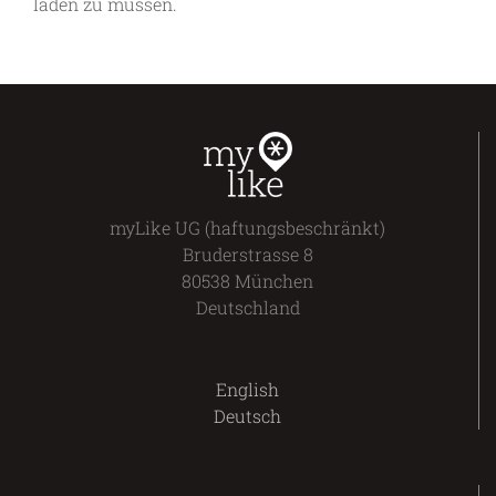
laden zu müssen.
myLike UG (haftungsbeschränkt)
Bruderstrasse 8
80538 München
Deutschland
English
Deutsch